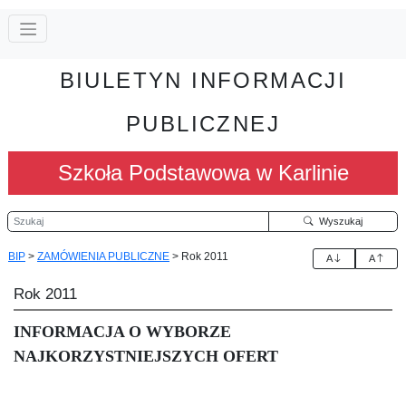
BIULETYN INFORMACJI
PUBLICZNEJ
Szkoła Podstawowa w Karlinie
Szukaj
Wyszukaj
BIP
>
ZAMÓWIENIA PUBLICZNE
>
Rok 2011
A
A
Rok 2011
INFORMACJA O WYBORZE
NAJKORZYSTNIEJSZYCH OFERT