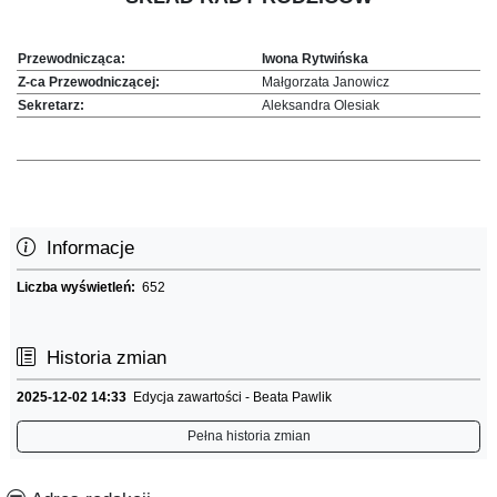
Przewodnicząca:
Iwona Rytwińska
Z-ca Przewodniczącej:
Małgorzata Janowicz
Sekretarz:
Aleksandra Olesiak
Informacje
Liczba wyświetleń:
652
Historia zmian
2025-12-02 14:33
Edycja zawartości - Beata Pawlik
Pełna historia zmian