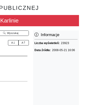
 PUBLICZNEJ
arlinie
Wyszukaj
Informacje
A
A
Liczba wyświetleń:
23923
Data źródła:
2008-05-21 16:06